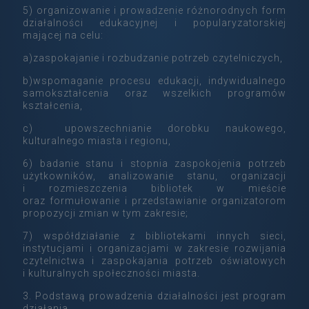
5) organizowanie i prowadzenie różnorodnych form
działalności edukacyjnej i popularyzatorskiej
mającej na celu:
a)zaspokajanie i rozbudzanie potrzeb czytelniczych,
b)wspomaganie procesu edukacji, indywidualnego
samokształcenia oraz wszelkich programów
kształcenia,
c) upowszechnianie dorobku naukowego,
kulturalnego miasta i regionu,
6) badanie stanu i stopnia zaspokojenia potrzeb
użytkowników, analizowanie stanu, organizacji
i rozmieszczenia bibliotek w mieście
oraz formułowanie i przedstawianie organizatorom
propozycji zmian w tym zakresie;
7) współdziałanie z bibliotekami innych sieci,
instytucjami i organizacjami w zakresie rozwijania
czytelnictwa i zaspokajania potrzeb oświatowych
i kulturalnych społeczności miasta.
3. Podstawą prowadzenia działalności jest program
działania.