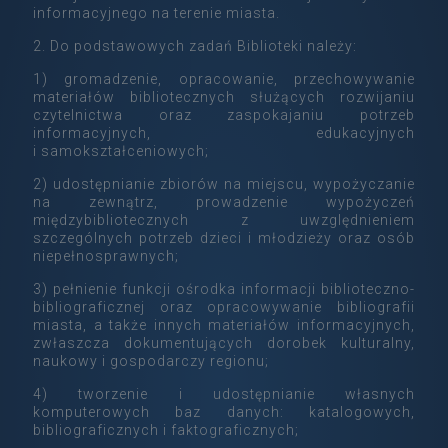
informacyjnego na terenie miasta.
2. Do podstawowych zadań Biblioteki należy:
1) gromadzenie, opracowanie, przechowywanie
materiałów bibliotecznych służących rozwijaniu
czytelnictwa oraz zaspokajaniu potrzeb
informacyjnych, edukacyjnych
i samokształceniowych;
2) udostępnianie zbiorów na miejscu, wypożyczanie
na zewnątrz, prowadzenie wypożyczeń
międzybibliotecznych z uwzględnieniem
szczególnych potrzeb dzieci i młodzieży oraz osób
niepełnosprawnych;
3) pełnienie funkcji ośrodka informacji biblioteczno-
bibliograficznej oraz opracowywanie bibliografii
miasta, a także innych materiałów informacyjnych,
zwłaszcza dokumentujących dorobek kulturalny,
naukowy i gospodarczy regionu;
4) tworzenie i udostępnianie własnych
komputerowych baz danych: katalogowych,
bibliograficznych i faktograficznych;