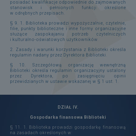
posiadać kwalifikacje odpowiednie do zajmowanych
stanowisk i pełnionych funkcji określone
w odrębnych przepisach.
§ 9. 1. Biblioteka prowadzi wypożyczalnie, czytelnie,
filie, punkty biblioteczne i inne formy organizacyjne
służące zaspokajaniu potrzeb czytelniczych
i kulturalno-oświatowych użytkowników.
2. Zasady i warunki korzystania z Biblioteki określa
regulamin nadany przez Dyrektora Biblioteki.
§ 10. Szczegółową organizację wewnętrzną
Biblioteki określa regulamin organizacyjny ustalony
przez Dyrektora, po zasięgnięciu opinii
przewidzianych w ustawie wskazanej w § 1 ust. 1.
DZIAŁ IV.
Gospodarka finansowa Biblioteki
§ 11. 1. Biblioteka prowadzi gospodarkę finansową
na zasadach określonych w: