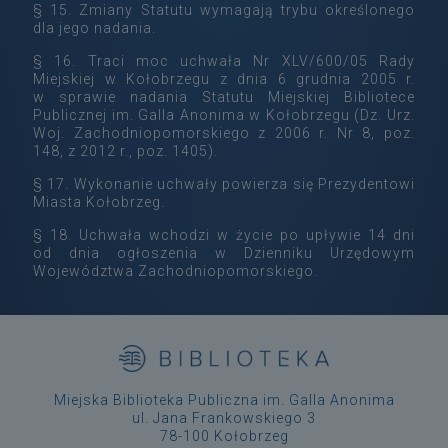
§ 15. Zmiany Statutu wymagają trybu określonego
dla jego nadania.
§ 16. Traci moc uchwała Nr XLV/600/05 Rady
Miejskiej w Kołobrzegu z dnia 6 grudnia 2005 r.
w sprawie nadania Statutu Miejskiej Bibliotece
Publicznej im. Galla Anonima w Kołobrzegu (Dz. Urz.
Woj. Zachodniopomorskiego z 2006 r. Nr 8, poz.
148, z 2012 r., poz. 1405).
§ 17. Wykonanie uchwały powierza się Prezydentowi
Miasta Kołobrzeg.
§ 18. Uchwała wchodzi w życie po upływie 14 dni
od dnia ogłoszenia w Dzienniku Urzędowym
Województwa Zachodniopomorskiego.
Miejska Biblioteka Publiczna im. Galla Anonima
ul. Jana Frankowskiego 3
78-100 Kołobrzeg