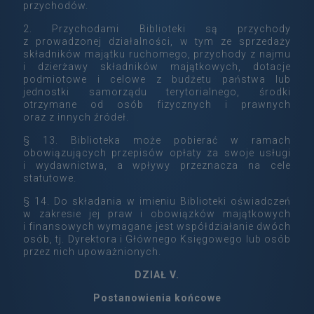
przychodów.
2. Przychodami Biblioteki są przychody
z prowadzonej działalności, w tym ze sprzedaży
składników majątku ruchomego, przychody z najmu
i dzierżawy składników majątkowych, dotacje
podmiotowe i celowe z budżetu państwa lub
jednostki samorządu terytorialnego, środki
otrzymane od osób fizycznych i prawnych
oraz z innych źródeł.
§ 13. Biblioteka może pobierać w ramach
obowiązujących przepisów opłaty za swoje usługi
i wydawnictwa, a wpływy przeznacza na cele
statutowe.
§ 14. Do składania w imieniu Biblioteki oświadczeń
w zakresie jej praw i obowiązków majątkowych
i finansowych wymagane jest współdziałanie dwóch
osób, tj. Dyrektora i Głównego Księgowego lub osób
przez nich upoważnionych.
DZIAŁ V.
Postanowienia końcowe