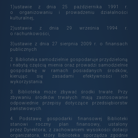
1)ustawie z dnia 25 października 1991 r.
o organizowaniu i prowadzeniu działalności
kulturalnej,
2)ustawie z dnia 29 września 1994 r.
o rachunkowości,
3)ustawie z dnia 27 sierpnia 2009 r. o finansach
publicznych
2. Biblioteka samodzielnie gospodaruje przydzieloną
i nabytą częścią mienia oraz prowadzi samodzielnie
gospodarkę w ramach posiadanych środków,
kierując się zasadami efektywności ich
wykorzystania.
3. Biblioteka może zbywać środki trwałe. Przy
zbywaniu środków trwałych mają zastosowanie
odpowiednie przepisy dotyczące przedsiębiorstw
państwowych.
4. Podstawę gospodarki finansowej Biblioteki
stanowi roczny plan finansowy, ustalony
przez Dyrektora, z zachowaniem wysokości dotacji
organizatora, który Biblioteka sporządza zgodnie