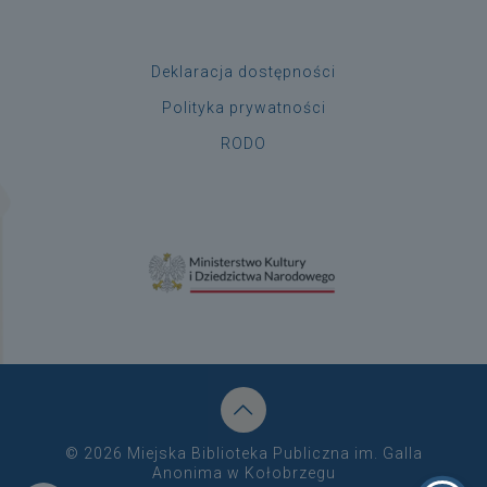
Deklaracja dostępności
Polityka prywatności
RODO
© 2026 Miejska Biblioteka Publiczna im. Galla
Anonima w Kołobrzegu