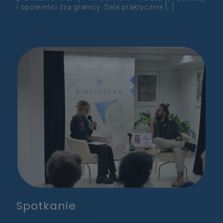
i opowieści zza granicy. Sala praktycznie
[…]
Spotkanie