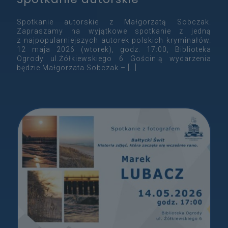
Spotkanie autorskie z Małgorzatą Sobczak.
Zapraszamy na wyjątkowe spotkanie z jedną
z najpopularniejszych autorek polskich kryminałów.
12 maja 2026 (wtorek), godz. 17:00, Biblioteka
Ogrody ul.Żółkiewskiego 6 Gościnią wydarzenia
będzie Małgorzata Sobczak –
[…]