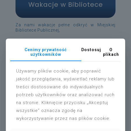
Wakacje w Bibliotece
Za nami wakacje pełne odkryć w Miejskiej
Bibliotece Publicznej,
Cenimy prywatność
Dostosuj
O
użytkowników
plikach
Używamy plików cookie, aby poprawić
jakość przeglądania, wyświetlać reklamy lub
treści dostosowane do indywidualnych
łobrzegu
potrzeb użytkowników oraz analizować ruch
na stronie. Kliknięcie przycisku „Akceptuj
wszystkie” oznacza zgodę na
wykorzystywanie przez nas plików cookie.