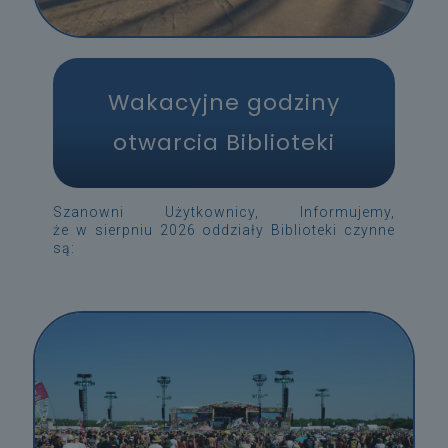
Wakacyjne godziny
otwarcia Biblioteki
Szanowni Użytkownicy, Informujemy,
że w sierpniu 2026 oddziały Biblioteki czynne
są: