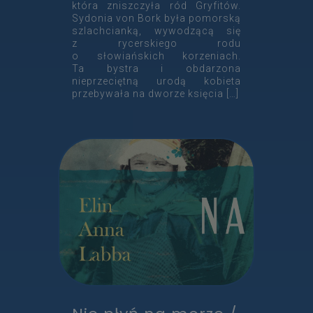
która zniszczyła ród Gryfitów.
Sydonia von Bork była pomorską
szlachcianką, wywodzącą się
z rycerskiego rodu
o słowiańskich korzeniach.
Ta bystra i obdarzona
nieprzeciętną urodą kobieta
przebywała na dworze księcia
[…]