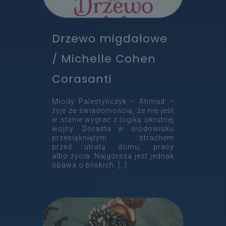
Drzewo migdałowe
/ Michelle Cohen
Corasanti
Młody Palestyńczyk – Ahmad –
żyje ze świadomością, że nie jest
w stanie wygrać z logiką okrutnej
wojny. Dorasta w środowisku
przesiąkniętym strachem
przed utratą domu, pracy
albo życia. Najgorsza jest jednak
obawa o bliskich.
[…]