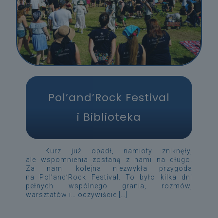
Pol’and’Rock Festival
i Biblioteka
Kurz już opadł, namioty zniknęły,
ale wspomnienia zostaną z nami na długo.
Za nami kolejna niezwykła przygoda
na Pol’and’Rock Festival. To było kilka dni
pełnych wspólnego grania, rozmów,
warsztatów i… oczywiście
[…]