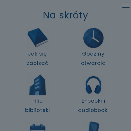
Na skróty
Jak się
Godziny
zapisać
otwarcia
Filie
E-booki i
biblioteki
audiobooki