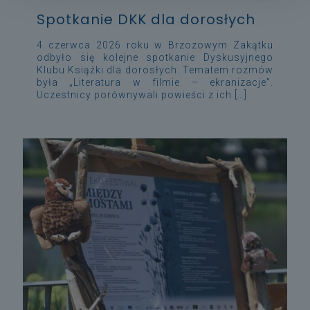
Spotkanie DKK dla dorosłych
4 czerwca 2026 roku w Brzozowym Zakątku
odbyło się kolejne spotkanie Dyskusyjnego
Klubu Książki dla dorosłych. Tematem rozmów
była „Literatura w filmie – ekranizacje”.
Uczestnicy porównywali powieści z ich
[…]