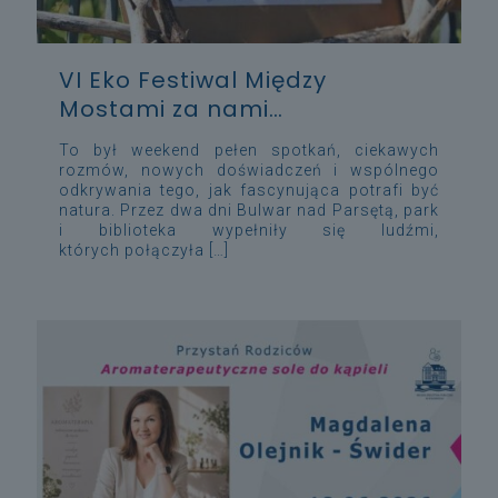
VI Eko Festiwal Między
Mostami za nami…
To był weekend pełen spotkań, ciekawych
rozmów, nowych doświadczeń i wspólnego
odkrywania tego, jak fascynująca potrafi być
natura. Przez dwa dni Bulwar nad Parsętą, park
i biblioteka wypełniły się ludźmi,
których połączyła
[…]